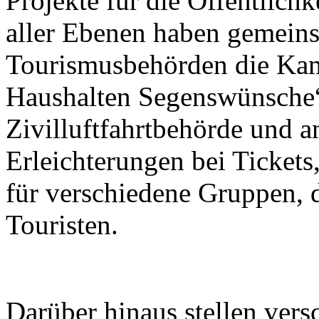
Projekte für die Öffentlichk
aller Ebenen haben gemein
Tourismusbehörden die Kam
Haushalten Segenswünsche“
Zivilluftfahrtbehörde und a
Erleichterungen bei Tickets
für verschiedene Gruppen, 
Touristen.
Darüber hinaus stellen ver