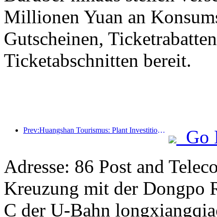
Millionen Yuan an Konsum
Gutscheinen, Ticketrabatte
Ticketabschnitten bereit.
Prev:Huangshan Tourismus: Plant Investitionen in Höhe von 530 Millionen Yuan für Hotelrenovierungen
Go 
Adresse: 86 Post and Telec
Kreuzung mit der Dongpo Ro
C der U-Bahn longxiangqia