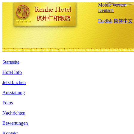
Mobile version
Deutsch
English
简体中文
Startseite
Hotel Info
Jetzt buchen
Ausstattung
Fotos
Nachrichten
Bewertungen
Kontakt