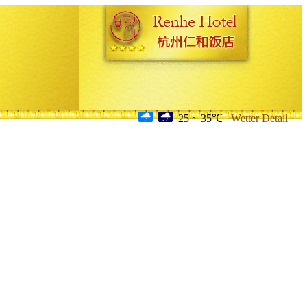
25 ~ 35℃
Wetter Detail