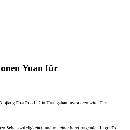
ionen Yuan für
injiang East Road 12 in Huangshan investieren wird. Die
chen Sehenswürdigkeiten und mit einer hervorragenden Lage. Es