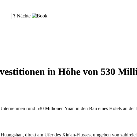
?
Nächte
estitionen in Höhe von 530 Mill
nternehmen rund 530 Millionen Yuan in den Bau eines Hotels an der B
n Huangshan, direkt am Ufer des Xin'an-Flusses, umgeben von zahlrei