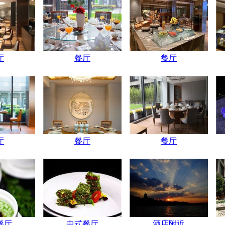
厅
餐厅
餐厅
厅
餐厅
餐厅
餐厅
中式餐厅
酒店附近