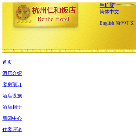
手机版
简体中文
English
简体中文
首页
酒店介绍
客房预订
酒店设施
酒店相册
新闻中心
住客评论