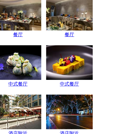
餐厅
餐厅
中式餐厅
中式餐厅
酒店附近
酒店附近