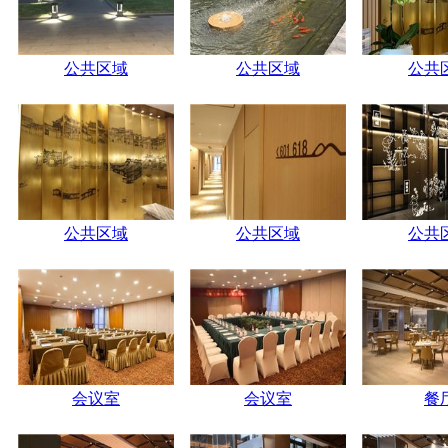
公共区域
公共区域
公共
公共区域
公共区域
公共
会议室
会议室
餐