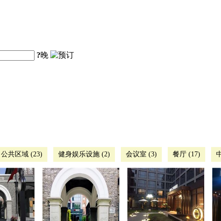
?
晚
公共区域 (23)
健身娱乐设施 (2)
会议室 (3)
餐厅 (17)
中