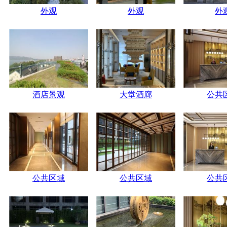
外观
外观
外
酒店景观
大堂酒廊
公共
公共区域
公共区域
公共