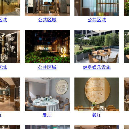
区域
公共区域
公共区域
区域
公共区域
健身娱乐设施
厅
餐厅
餐厅