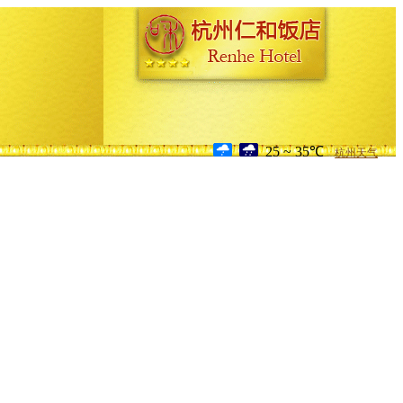
25 ~ 35℃
杭州天气