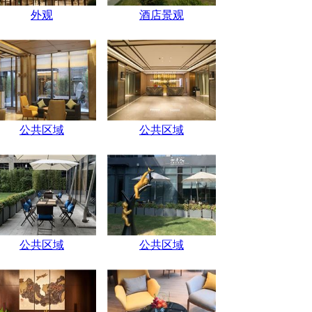
外观
酒店景观
公共区域
公共区域
公共区域
公共区域