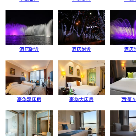
酒店附近
酒店附近
酒店
豪华双床房
豪华大床房
西湖连