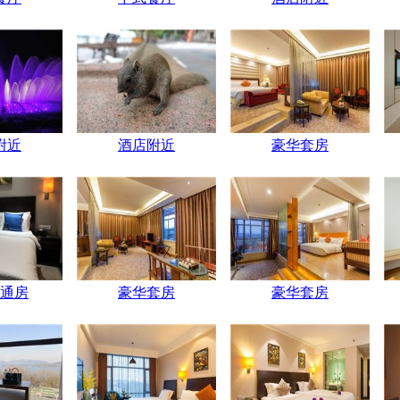
附近
酒店附近
豪华套房
通房
豪华套房
豪华套房