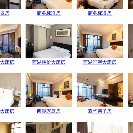
景房
商务标准房
商务标准房
大床房
西湖特价大床房
西湖景观大床房
大床房
西湖家庭房
豪华亲子房