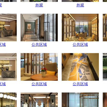
观
外观
外观
区域
公共区域
公共区域
区域
公共区域
公共区域