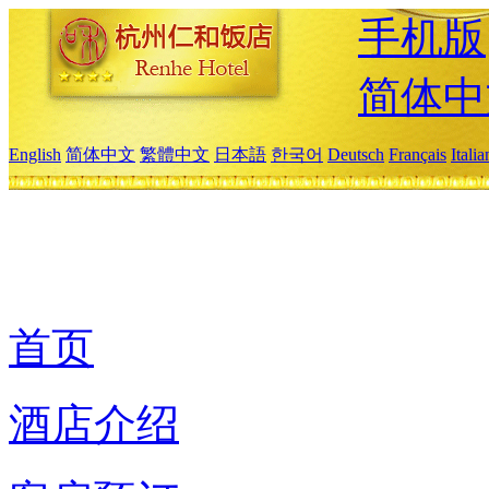
手机版
简体中
English
简体中文
繁體中文
日本語
한국어
Deutsch
Français
Itali
首页
酒店介绍