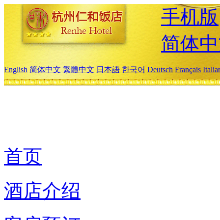
手机版
简体中
English
简体中文
繁體中文
日本語
한국어
Deutsch
Français
Itali
首页
酒店介绍