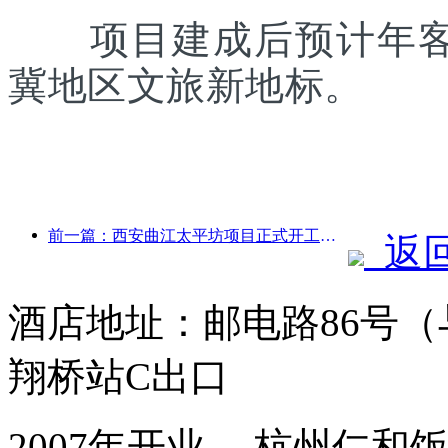
项目建成后预计年客流
冀地区文旅新地标。
前一篇：西安曲江太平坊项目正式开工，总建面13.7万方
返
酒店地址：邮电路86号
翔桥站C出口
2007年开业， 杭州仁和