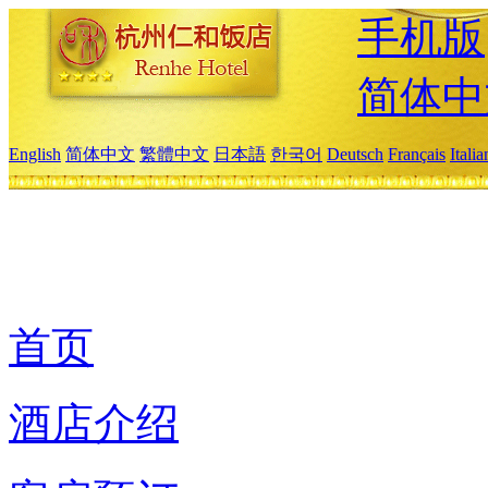
手机版
简体中
English
简体中文
繁體中文
日本語
한국어
Deutsch
Français
Itali
首页
酒店介绍