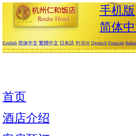
手机版
简体中
English
简体中文
繁體中文
日本語
한국어
Deutsch
Français
Itali
首页
酒店介绍