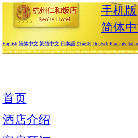
手机版
简体中
English
简体中文
繁體中文
日本語
한국어
Deutsch
Français
Itali
首页
酒店介绍