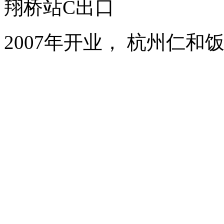
翔桥站C出口
2007年开业， 杭州仁和