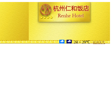
24 ~ 29℃
杭州天气