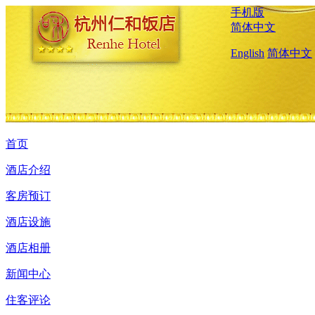
手机版
简体中文
English
简体中文
首页
酒店介绍
客房预订
酒店设施
酒店相册
新闻中心
住客评论