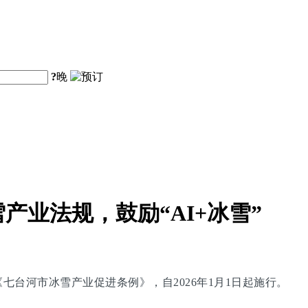
?
晚
业法规，鼓励“AI+冰雪”
台河市冰雪产业促进条例》，自2026年1月1日起施行。