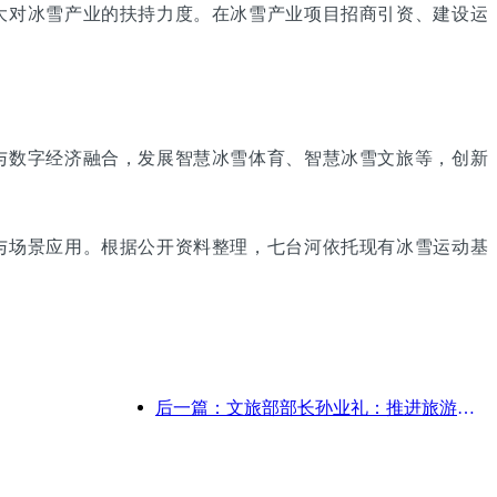
大对冰雪产业的扶持力度。在冰雪产业项目招商引资、建设运
与数字经济融合，发展智慧冰雪体育、智慧冰雪文旅等，创新
与场景应用。根据公开资料整理，七台河依托现有冰雪运动基
后一篇：文旅部部长孙业礼：推进旅游强国建设，丰富高品质旅游产品供给