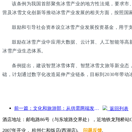
该条例为我国首部聚焦冰雪产业的地方性法规，要求市
营及冰雪文化创新等推动冰雪产业发展的相关方面，按照国
鼓励和引导社会资本设立冰雪产业发展投资基金，用于
鼓励在冰雪产业中应用大数据、云计算、人工智能等高
冰雪产业生态体系。
条例提出，建设智慧冰雪体育、智慧冰雪文旅等新业态
础，计划通过数字化改造延伸产业链条，目标到2030年带动
前一篇：文化和旅游部：从供需两端发力，引导文旅消费活动出行
返回列表
酒店地址：邮电路86号（与东坡路交界处），近地铁龙翔桥站
2007年开业， 杭州仁和饭店(西湖店).
问题反馈
.