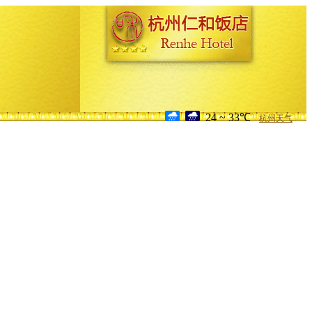
24 ~ 33℃
杭州天气