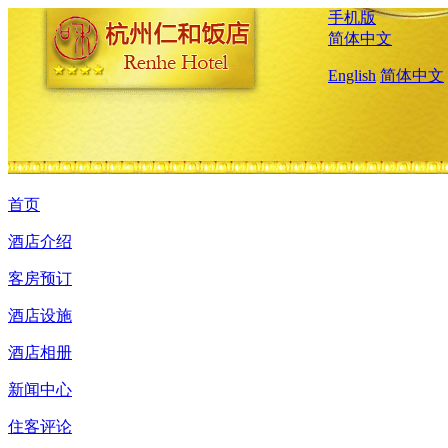
手机版
简体中文
English
简体中文
首页
酒店介绍
客房预订
酒店设施
酒店相册
新闻中心
住客评论