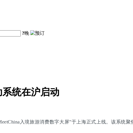
?
晚
助系统在沪启动
eetChina入境旅游消费数字大屏”于上海正式上线。该系