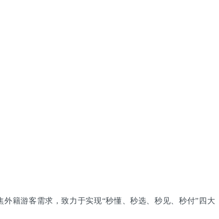
统聚焦外籍游客需求，致力于实现“秒懂、秒选、秒见、秒付”四大