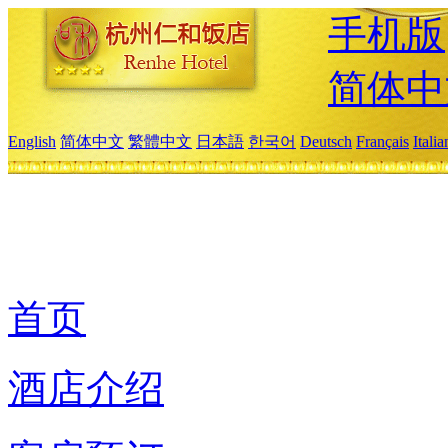
手机版
简体中
English
简体中文
繁體中文
日本語
한국어
Deutsch
Français
Itali
首页
酒店介绍