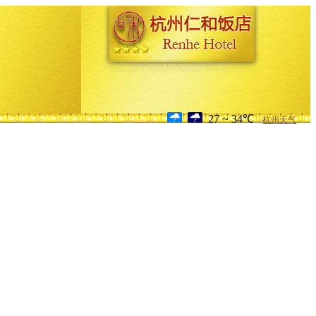
27 ~ 34℃
杭州天气