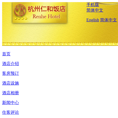
手机版
简体中文
English
简体中文
首页
酒店介绍
客房预订
酒店设施
酒店相册
新闻中心
住客评论