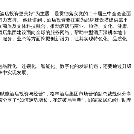
酒店投资更美好”为主题，是贯彻落实党的二十届三中全会全面
力支持。 他还讲到，酒店投资要注重为品牌建设搭建供需平
文商旅及文体科技融合，推动酒店与商业、旅游、文化、健康、
酒店集团建设面向全球的服务网络；帮助中型酒店深耕本地市
、服务、业态等方面挖掘创新潜力，让其实现特色化、品质化、
抱品牌化、连锁化、智能化、数字化的发展机遇，还要通过升级
争中实现发展。
路赋能酒店投资与经营”，格林酒店集团市场营销副总裁魏然分享
周荣分享了“如何逆势增长，花筑破局宝典”，顾家家居总经理助理
。