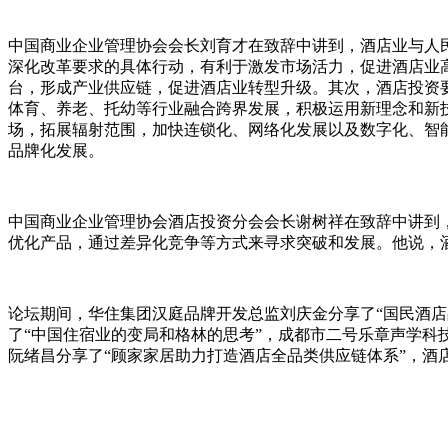
中国商业企业管理协会会长刘育才在致辞中讲到，酒店业与人
深化改革要求的具体行动，有利于激发市场活力，促进酒店业
台，形成产业供应链，促进酒店业转型升级。其次，酒店投资
体育、养老、托幼等行业融合跨界发展，积极运用新理念和新
场，拓展辐射范围，加快连锁化、网络化发展以及数字化、智
品牌化发展。
中国商业企业管理协会酒店投资分会会长谢树祥在致辞中讲到
优化产品，通过差异化竞争等方式来寻求突破和发展。他说，
论坛期间，华住集团汉庭品牌开发总监刘庆金分享了“国民酒店
了“中国住宿业的变局和格林的思考”，成都市二号乐章声学科技
阮绪昌分享了“顾家家居助力打造酒店全品类供应链体系”，酒