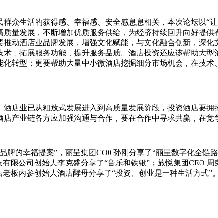
民群众生活的获得感、幸福感、安全感息息相关，本次论坛以“让
高质量发展，不断增加优质服务供给，为经济持续回升向好提供有
要推动酒店业品牌发展，增强文化赋能，与文化融合创新，深化
技术，拓展服务功能，提升服务品质。酒店投资还应该帮助大型
能化转型；更要帮助大量中小微酒店挖掘细分市场机会，在技术
，酒店业已从粗放式发展进入到高质量发展阶段，投资酒店要拥
酒店产业链各方应加强沟通与合作，要在合作中寻求共赢，在竞
品牌的幸福提案”，丽呈集团CO0 孙刚分享了“丽呈数字化全链
有限公司创始人李克盛分享了“音乐和铁锹”；旅悦集团CEO 
店老板内参创始人酒店酵母分享了“投资、创业是一种生活方式”