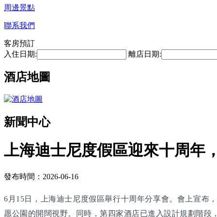
周邊景點
聯系我們
客房預訂
入住日期:
離店日期:
酒店地圖
新聞中心
上海迪士尼度假區迎來十周年，
發布時間：2026-06-16
6月15日，上海迪士尼度假區舉行十周年分享會。會上宣布
愿公園的開闊視野。同時，第四家酒店已進入設計規劃階段