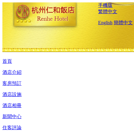
手機版
繁體中文
English
簡體中文
首頁
酒店介紹
客房預訂
酒店設施
酒店相冊
新聞中心
住客評論