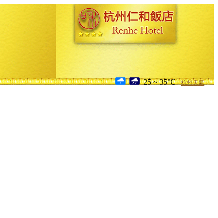
25 ~ 35℃
杭州天氣