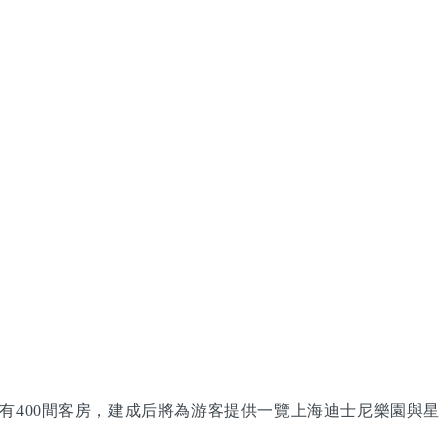
有400間客房，建成后將為游客提供一覽上海迪士尼樂園與星