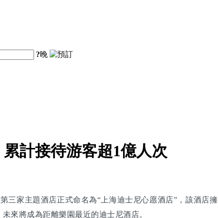
?
晚
累計接待游客超1億人次
，第三家主題酒店正式命名為“上海迪士尼心愿酒店”，該酒店擁
，未來將成為距離樂園最近的迪士尼酒店。