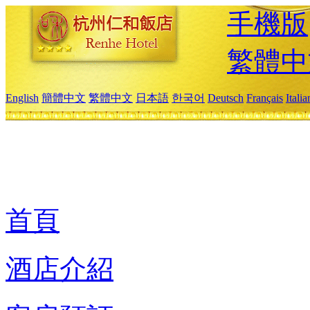
手機版
繁體中
English
簡體中文
繁體中文
日本語
한국어
Deutsch
Français
Itali
首頁
酒店介紹