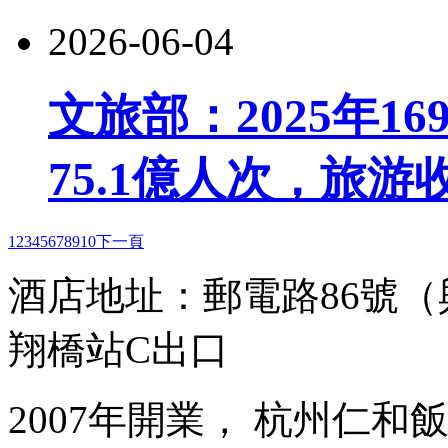
2026-06-04
文旅部：2025年1
75.1億人次，旅游收
1
2
3
4
5
6
7
8
9
10
下一頁
酒店地址：郵電路86號
翔橋站C出口
2007年開業， 杭州仁和