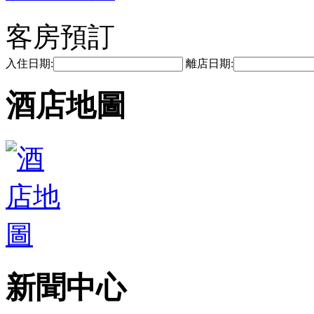
客房預訂
入住日期:
離店日期:
酒店地圖
新聞中心