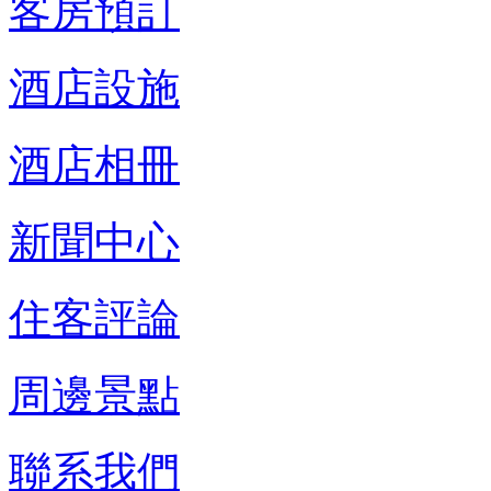
客房預訂
酒店設施
酒店相冊
新聞中心
住客評論
周邊景點
聯系我們