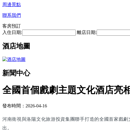
周邊景點
聯系我們
客房預訂
入住日期:
離店日期:
酒店地圖
新聞中心
全國首個戲劇主題文化酒店亮
發布時間：2026-04-16
河南衛視與洛陽文化旅游投資集團聯手打造的全國首家戲劇
出。