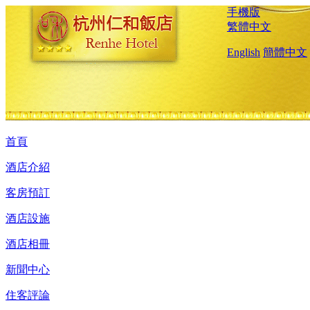
手機版
繁體中文
English
簡體中文
首頁
酒店介紹
客房預訂
酒店設施
酒店相冊
新聞中心
住客評論