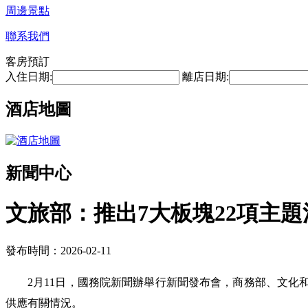
周邊景點
聯系我們
客房預訂
入住日期:
離店日期:
酒店地圖
新聞中心
文旅部：推出7大板塊22項主題
發布時間：2026-02-11
2月11日，國務院新聞辦舉行新聞發布會，商務部、文化
供應有關情況。