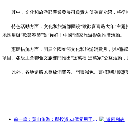
其中，文化和旅游部產業發展司負責人傅瀚霄介紹，將從
特色活動方面，文化和旅游部圍繞“歡歡喜喜過大年”主題推出
地區舉辦“歡樂春節”暨“你好！中國”國家旅游形象推廣活動。
惠民措施方面，開展全國春節文化和旅游消費月，與相關
項目。各級工會聯合文旅部門推出“送萬福·進萬家”公益活動
此外，各地還將以發放消費券、門票減免、票根聯動優惠等
前一篇：黃山旅游：擬投資5.3億元用于酒店改造
返回列表