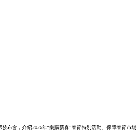
布會，介紹2026年“樂購新春”春節特別活動、保障春節市場