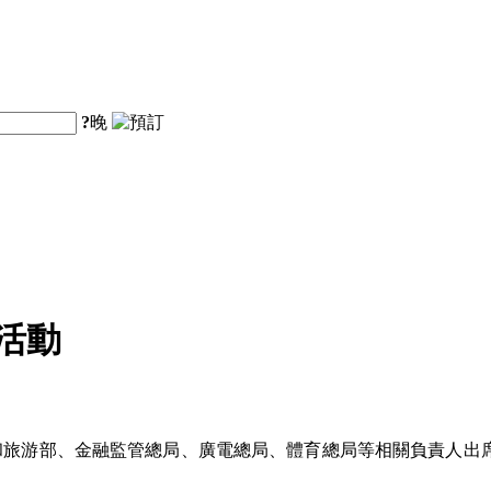
?
晚
活動
和旅游部、金融監管總局、廣電總局、體育總局等相關負責人出席發