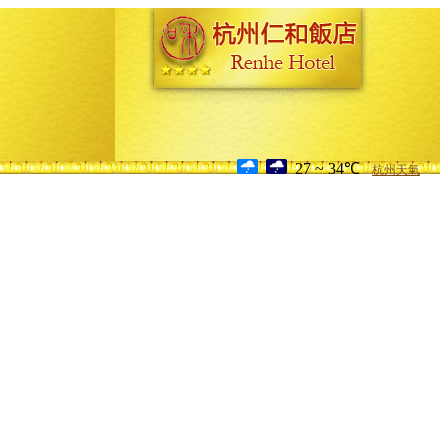
27 ~ 34℃
杭州天氣