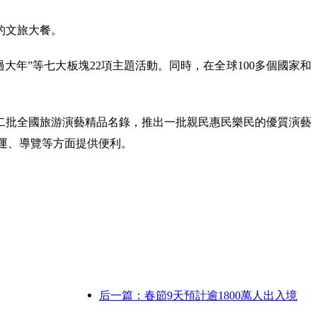
的文旅大餐。
過大年”等七大板塊22項主題活動。同時，在全球100多個國家和
二批全國旅游演藝精品名錄，推出一批親民惠民樂民的優質演藝
乘運、導覽等方面提供便利。
后一篇：春節9天預計逾1800萬人出入境