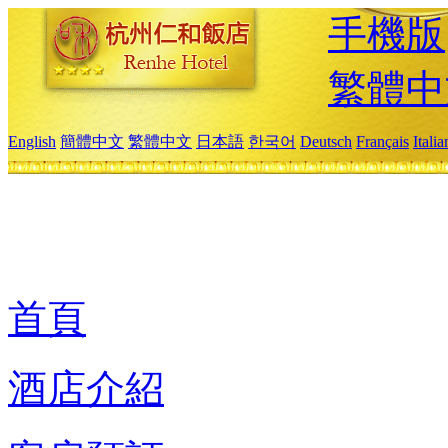
手機版
繁體中
English
簡體中文
繁體中文
日本語
한국어
Deutsch
Français
Itali
首頁
酒店介紹