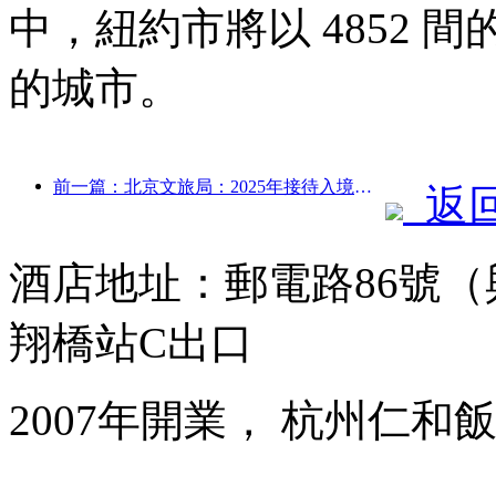
中，紐約市將以 4852
的城市。
前一篇：北京文旅局：2025年接待入境游客548萬人次，同比增長39%
返
酒店地址：郵電路86號
翔橋站C出口
2007年開業， 杭州仁和