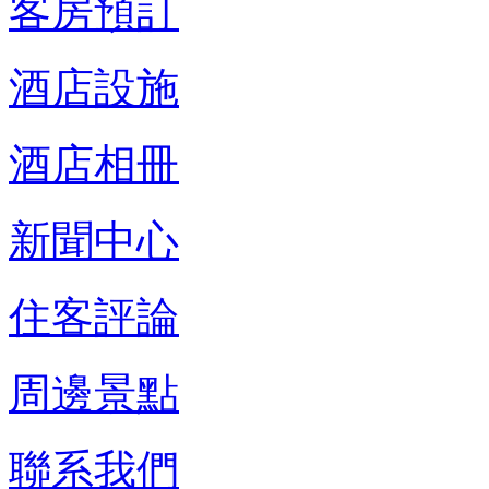
客房預訂
酒店設施
酒店相冊
新聞中心
住客評論
周邊景點
聯系我們