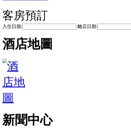
客房預訂
入住日期:
離店日期:
酒店地圖
新聞中心