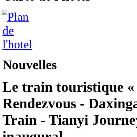
Nouvelles
Le train touristique 
Rendezvous - Daxingan
Train - Tianyi Journe
inaugural.