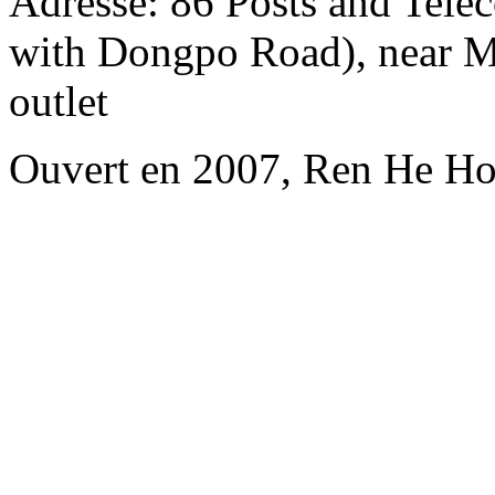
Adresse: 86 Posts and Tele
with Dongpo Road), near Me
outlet
Ouvert en 2007, Ren He Ho