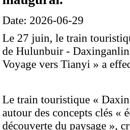
Date: 2026-06-29
Le 27 juin, le train tourist
de Hulunbuir - Daxinganling
Voyage vers Tianyi » a effe
Le train touristique « Daxin
autour des concepts clés « é
découverte du paysage », c