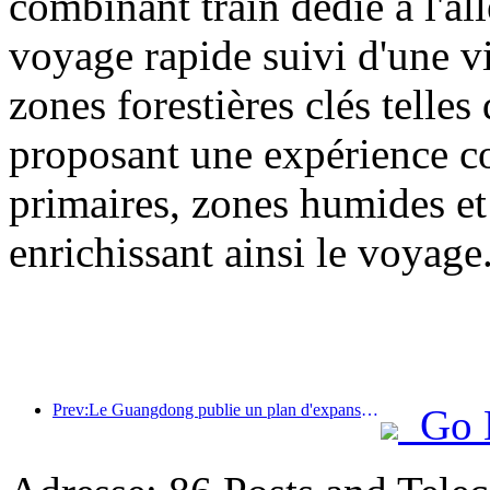
combinant train dédié à l'all
voyage rapide suivi d'une vis
zones forestières clés tell
proposant une expérience com
primaires, zones humides et 
enrichissant ainsi le voyage
Prev:Le Guangdong publie un plan d'expansion des capacités du secteur des services pour faire de la région de la Grande Baie une destination touristique de classe mondiale.
Go 