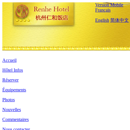
Version Mobile
Français
English
简体中文
Accueil
Hôtel Infos
Réserver
Équipements
Photos
Nouvelles
Commentaires
Nous contacter