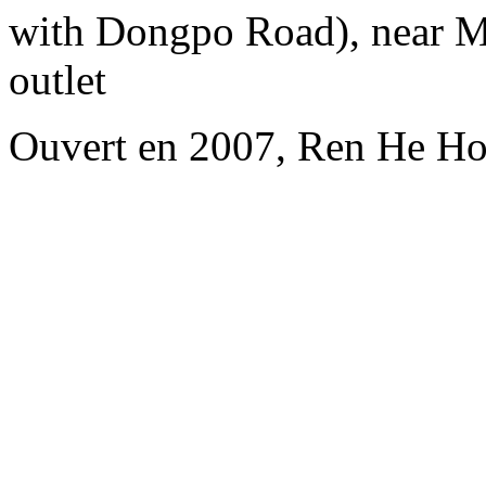
with Dongpo Road), near Me
outlet
Ouvert en 2007, Ren He Ho