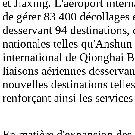
et Jiaxing. L'aéroport inter
de gérer 83 400 décollages e
desservant 94 destinations, 
nationales telles qu'Anshun
international de Qionghai B
liaisons aériennes desservan
nouvelles destinations tell
renforçant ainsi les servic
En matière d'expansion des l