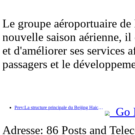
Le groupe aéroportuaire de 
nouvelle saison aérienne, il
et d'améliorer ses services a
passagers et le développem
Prev:La structure principale du Beijing Haichang Ocean Park devrait atteindre son point culminant d'ici la fin de l'année, l'achèvement et l'ouverture étant prévus pour 2027.
Go 
Adresse: 86 Posts and Tele