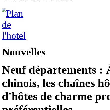
Nouvelles
Neuf départements : 
chinois, les chaînes h
d'hôtes de charme pro
préférentielles.