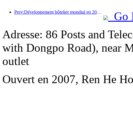
Prev:Développement hôtelier mondial en 2026 : Shanghai se classe première en termes d’ajout de nouvelles chambres
Go 
Adresse: 86 Posts and Tele
with Dongpo Road), near Me
outlet
Ouvert en 2007, Ren He Ho