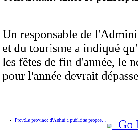
Un responsable de l'Adminis
et du tourisme a indiqué q
les fêtes de fin d'année, le 
pour l'année devrait dépasse
Prev:La province d'Anhui a publié sa proposition de « 15e plan quinquennal », visant à faire du tourisme culturel un secteur pilier.
Go 