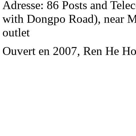
Adresse: 86 Posts and Tele
with Dongpo Road), near Me
outlet
Ouvert en 2007, Ren He Ho