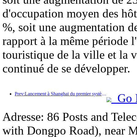
d'occupation moyen des hôte
%, soit une augmentation de
rapport à la même période l'a
touristique de la ville et la
continué de se développer.
Prev:Lancement à Shanghai du premier système de consommation culturelle et touristique en libre-service pour les touristes étrangers en Chine
Go 
Adresse: 86 Posts and Tele
with Dongpo Road), near Me