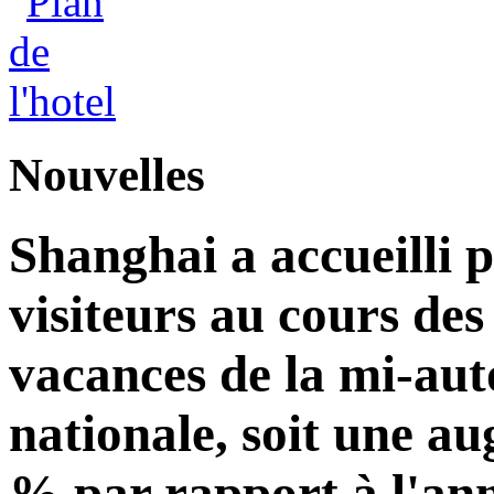
Nouvelles
Shanghai a accueilli p
visiteurs au cours de
vacances de la mi-aut
nationale, soit une a
% par rapport à l'an