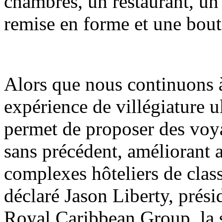
chambres, un restaurant, un 
remise en forme et une bou
Alors que nous continuons à 
expérience de villégiature u
permet de proposer des voy
sans précédent, améliorant ai
complexes hôteliers de clas
déclaré Jason Liberty, présid
Royal Caribbean Group, la s