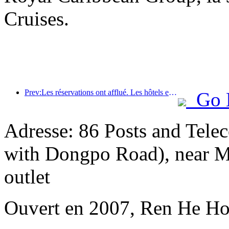
Cruises.
Prev:Les réservations ont afflué. Les hôtels et les commerçants de B&B sont également populaires auprès des réservations. Les taux de réservation moyens pour la Fête nationale sont respectivement de 24,97 % et 24,49 %.
Go 
Adresse: 86 Posts and Tele
with Dongpo Road), near Me
outlet
Ouvert en 2007, Ren He Ho