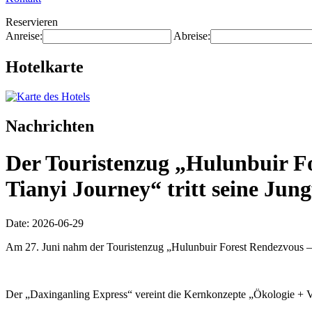
Reservieren
Anreise:
Abreise:
Hotelkarte
Nachrichten
Der Touristenzug „Hulunbuir For
Tianyi Journey“ tritt seine Jung
Date: 2026-06-29
Am 27. Juni nahm der Touristenzug „Hulunbuir Forest Rendezvous – D
Der „Daxinganling Express“ vereint die Kernkonzepte „Ökologie + Vol