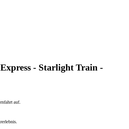
xpress - Starlight Train -
nfahrt auf.
rerlebnis.