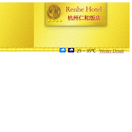
25 ~ 35℃
Wetter Detail