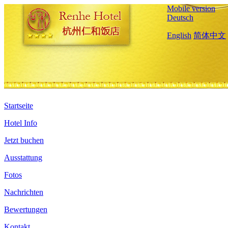
Mobile version
Deutsch
English
简体中文
Startseite
Hotel Info
Jetzt buchen
Ausstattung
Fotos
Nachrichten
Bewertungen
Kontakt