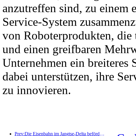
anzutreffen sind, zu einem e
Service-System zusammenzu
von Roboterprodukten, die 
und einen greifbaren Mehrw
Unternehmen ein breiteres 
dabei unterstützen, ihre Se
zu innovieren.
Prev:Die Eisenbahn im Jangtse-Delta beförderte während der Maifeiertage über 21,38 Millionen Fahrgäste.