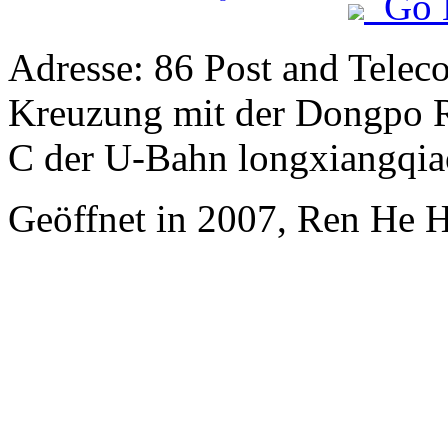
Go 
Adresse: 86 Post and Telec
Kreuzung mit der Dongpo Ro
C der U-Bahn longxiangqia
Geöffnet in 2007, Ren He 