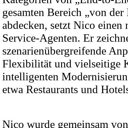
gesamten Bereich „von der
abdecken, setzt Nico einen
Service-Agenten. Er zeichne
szenarienübergreifende Anp
Flexibilität und vielseitig
intelligenten Modernisieru
etwa Restaurants und Hotel
Nico wurde gemeinsam von X