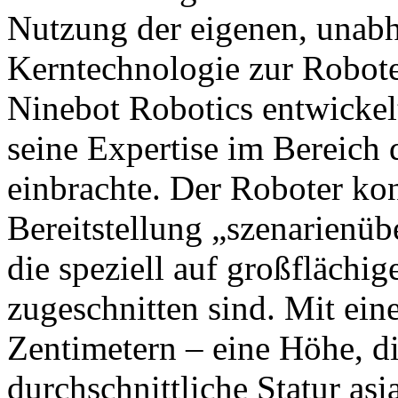
Nutzung der eigenen, unabh
Kerntechnologie zur Robot
Ninebot Robotics entwickel
seine Expertise im Bereich
einbrachte. Der Roboter konz
Bereitstellung „szenarienüb
die speziell auf großfläch
zugeschnitten sind. Mit ei
Zentimetern – eine Höhe, di
durchschnittliche Statur asi