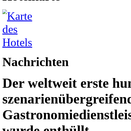
Nachrichten
Der weltweit erste h
szenarienübergreifen
Gastronomiedienstleist
wurde enthüllt.