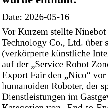
Date: 2026-05-16
Vor Kurzem stellte Ninebot
Technology Co., Ltd. über 
(verkörperte künstliche Inte
auf der „Service Robot Zon
Export Fair den „Nico“ vor 
humanoiden Roboter, der spe
Dienstleistungen im Gastge
Kategorien von „End-to-End