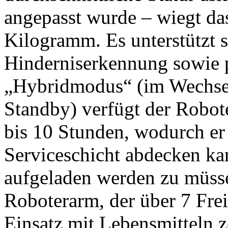
angepasst wurde – wiegt da
Kilogramm. Es unterstützt 
Hinderniserkennung sowie 
„Hybridmodus“ (im Wechse
Standby) verfügt der Robot
bis 10 Stunden, wodurch er
Serviceschicht abdecken k
aufgeladen werden zu müsse
Roboterarm, der über 7 Frei
Einsatz mit Lebensmitteln zer