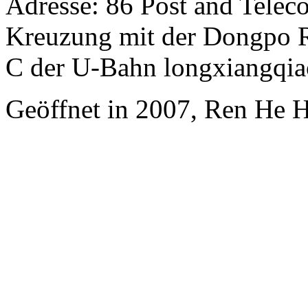
Adresse: 86 Post and Telec
Kreuzung mit der Dongpo Ro
C der U-Bahn longxiangqia
Geöffnet in 2007, Ren He 