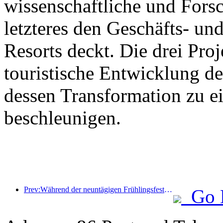
wissenschaftliche und For
letzteres den Geschäfts- un
Resorts deckt. Die drei Pr
touristische Entwicklung d
dessen Transformation zu ei
beschleunigen.
Prev:Während der neuntägigen Frühlingsfesttage werden voraussichtlich mehr als 18 Millionen Menschen ins Land ein- und ausreisen.
Go 