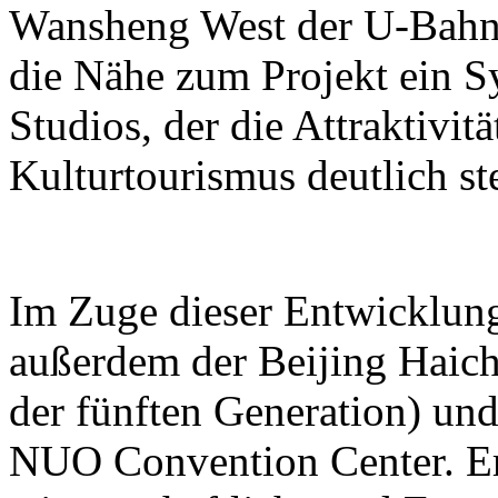
Wansheng West der U-Bahn-L
die Nähe zum Projekt ein S
Studios, der die Attraktivit
Kulturtourismus deutlich ste
Im Zuge dieser Entwicklun
außerdem der Beijing Haic
der fünften Generation) und
NUO Convention Center. Ers