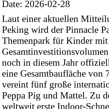
Date: 2026-02-28
Laut einer aktuellen Mittei
Peking wird der Pinnacle Pa
Themenpark für Kinder mit
Gesamtinvestitionsvolumen 
noch in diesem Jahr offiziel
eine Gesamtbaufläche von 
vereint fünf große internat
Peppa Pig und Mattel. Zu d
weltweit erste Indoor-Schn