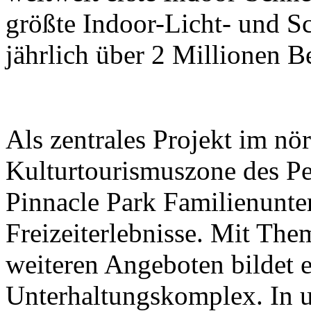
größte Indoor-Licht- und Sc
jährlich über 2 Millionen B
Als zentrales Projekt im nör
Kulturtourismuszone des Pek
Pinnacle Park Familienunt
Freizeiterlebnisse. Mit The
weiteren Angeboten bildet e
Unterhaltungskomplex. In 