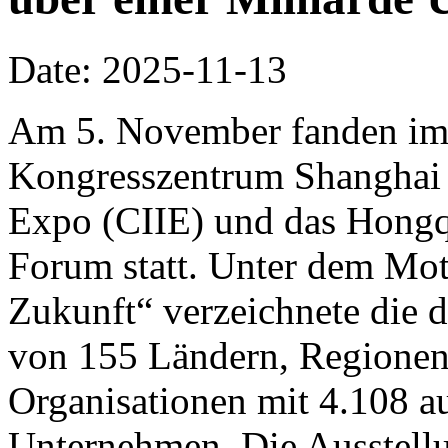
Date: 2025-11-13
Am 5. November fanden im 
Kongresszentrum Shanghai d
Expo (CIIE) und das Hongq
Forum statt. Unter dem Mo
Zukunft“ verzeichnete die d
von 155 Ländern, Regionen 
Organisationen mit 4.108 a
Unternehmen. Die Ausstellu