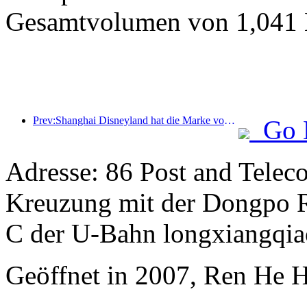
Gesamtvolumen von 1,041 M
Prev:Shanghai Disneyland hat die Marke von 100 Millionen Besuchern überschritten und wird um ein viertes Themenhotel erweitert.
Go 
Adresse: 86 Post and Telec
Kreuzung mit der Dongpo Ro
C der U-Bahn longxiangqia
Geöffnet in 2007, Ren He 