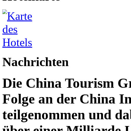
Nachrichten
Die China Tourism Gr
Folge an der China I
teilgenommen und da
über einer Milliarde 