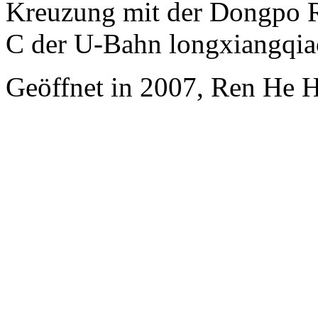
Kreuzung mit der Dongpo Ro
C der U-Bahn longxiangqia
Geöffnet in 2007, Ren He 