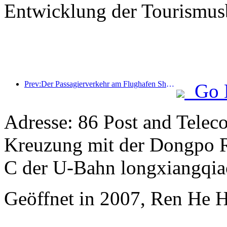
Entwicklung der Tourismusb
Prev:Der Passagierverkehr am Flughafen Shenzhen nimmt während der Sommerferien stark zu, und viele ausländische Fluggesellschaften erweitern ihr China-Angebot.
Go 
Adresse: 86 Post and Telec
Kreuzung mit der Dongpo Ro
C der U-Bahn longxiangqia
Geöffnet in 2007, Ren He 