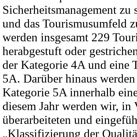
Sicherheitsmanagement zu s
und das Tourismusumfeld zu
werden insgesamt 229 Touri
herabgestuft oder gestriche
der Kategorie 4A und eine T
5A. Darüber hinaus werden v
Kategorie 5A innerhalb einer 
diesem Jahr werden wir, in
überarbeiteten und eingefüh
„Klassifizierung der Qualit