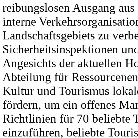
reibungslosen Ausgang aus 
interne Verkehrsorganisatio
Landschaftsgebiets zu verb
Sicherheitsinspektionen un
Angesichts der aktuellen 
Abteilung für Ressourcenen
Kultur und Tourismus lokale
fördern, um ein offenes Ma
Richtlinien für 70 beliebte 
einzuführen, beliebte Touri