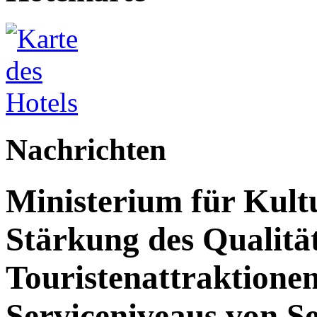
Nachrichten
Ministerium für Kult
Stärkung des Qualit
Touristenattraktione
Serviceniveaus von S