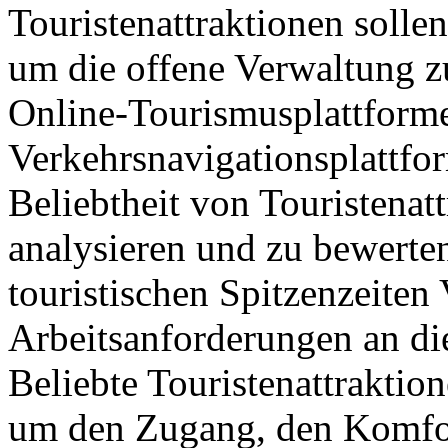
Touristenattraktionen sollen
um die offene Verwaltung z
Online-Tourismusplattform
Verkehrsnavigationsplattfo
Beliebtheit von Touristenat
analysieren und zu bewerte
touristischen Spitzenzeite
Arbeitsanforderungen an di
Beliebte Touristenattraktio
um den Zugang, den Komfor