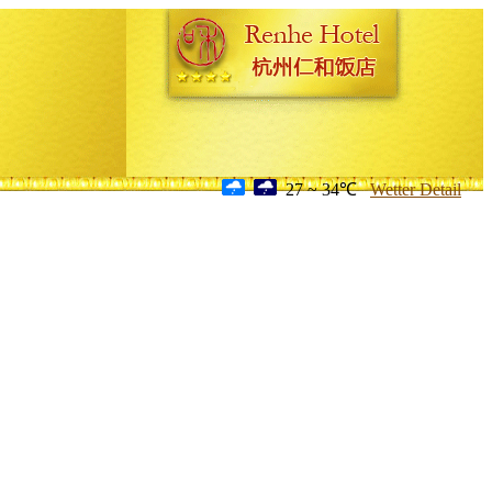
27 ~ 34℃
Wetter Detail