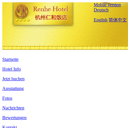
Mobile version
Deutsch
English
简体中文
Startseite
Hotel Info
Jetzt buchen
Ausstattung
Fotos
Nachrichten
Bewertungen
Kontakt