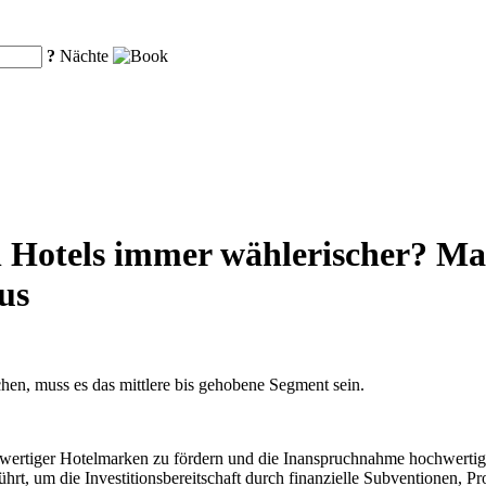
?
Nächte
 Hotels immer wählerischer? Ma
aus
hen, muss es das mittlere bis gehobene Segment sein.
hwertiger Hotelmarken zu fördern und die Inanspruchnahme hochwertiger
t, um die Investitionsbereitschaft durch finanzielle Subventionen, Pr