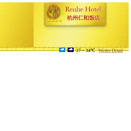
27 ~ 34℃
Wetter Detail