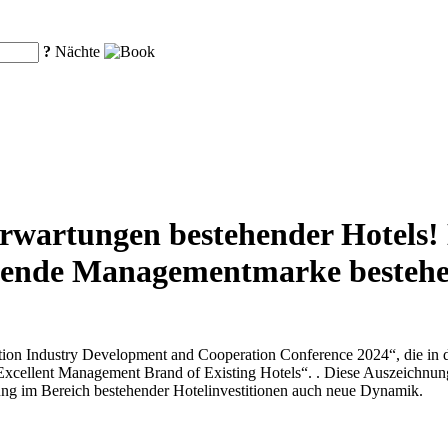
?
Nächte
nserwartungen bestehender Hotels
gende Managementmarke bestehen
ion Industry Development and Cooperation Conference 2024“, die in 
cellent Management Brand of Existing Hotels“. . Diese Auszeichnung
ung im Bereich bestehender Hotelinvestitionen auch neue Dynamik.