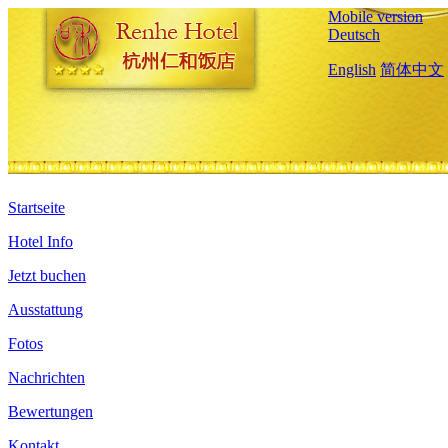
Mobile version
Deutsch
English
简体中文
Startseite
Hotel Info
Jetzt buchen
Ausstattung
Fotos
Nachrichten
Bewertungen
Kontakt